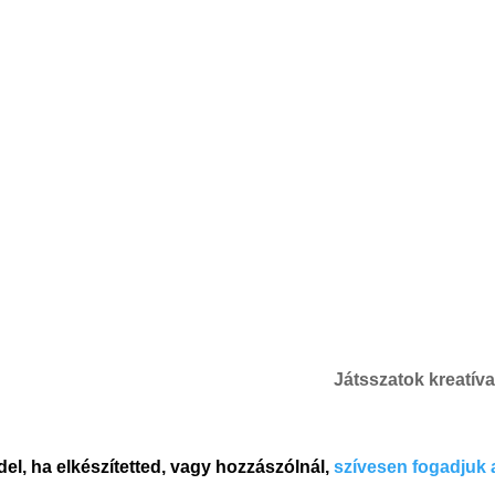
Játsszatok kreatíva
del, ha elkészítetted, vagy hozzászólnál,
szívesen fogadjuk 