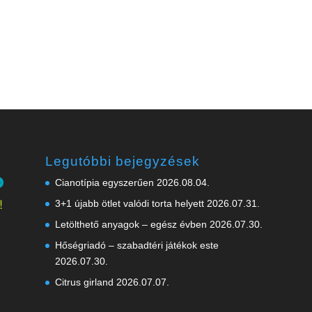
Legutóbbi bejegyzések
Cianotípia egyszerűen
2026.08.04.
3+1 újabb ötlet valódi torta helyett
2026.07.31.
Letölthető anyagok – egész évben
2026.07.30.
Hőségriadó – szabadtéri játékok este
2026.07.30.
Citrus girland
2026.07.07.