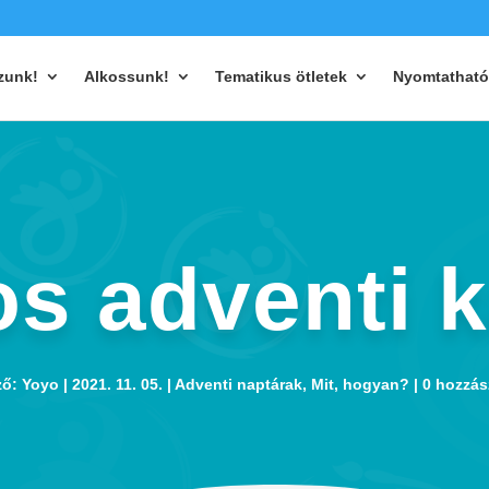
zunk!
Alkossunk!
Tematikus ötletek
Nyomtatható
os adventi k
ző:
Yoyo
2021. 11. 05.
Adventi naptárak
,
Mit, hogyan?
0 hozzás