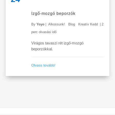
Izgő-mozgó beporzók
By
Yoyo
|
Alkossunk!
Blog
Kreatív Kedd
|
2
perc olvasási idő
Virágos tavaszi rét izgő-mozgó
beporzókkal.
Olvass tovább!