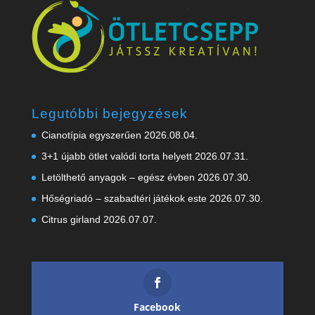
Legutóbbi bejegyzések
Cianotípia egyszerűen
2026.08.04.
3+1 újabb ötlet valódi torta helyett
2026.07.31.
Letölthető anyagok – egész évben
2026.07.30.
Hőségriadó – szabadtéri játékok este
2026.07.30.
Citrus girland
2026.07.07.
Facebook