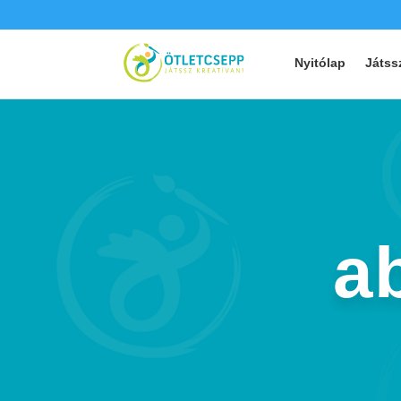
Nyitólap
Játss
a