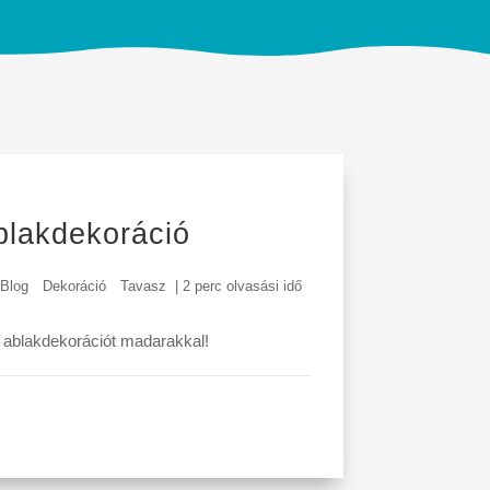
blakdekoráció
Blog
Dekoráció
Tavasz
|
2 perc olvasási idő
 ablakdekorációt madarakkal!