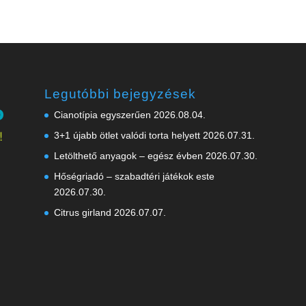
Legutóbbi bejegyzések
Cianotípia egyszerűen
2026.08.04.
3+1 újabb ötlet valódi torta helyett
2026.07.31.
Letölthető anyagok – egész évben
2026.07.30.
Hőségriadó – szabadtéri játékok este
2026.07.30.
Citrus girland
2026.07.07.