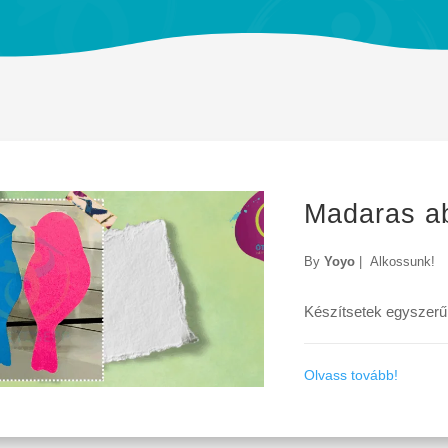
Madaras a
By
Yoyo
|
Alkossunk!
Készítsetek egyszerű
Olvass tovább!