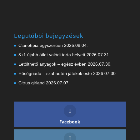
Legutóbbi bejegyzések
Cianotípia egyszerűen
2026.08.04.
3+1 újabb ötlet valódi torta helyett
2026.07.31.
Letölthető anyagok – egész évben
2026.07.30.
Hőségriadó – szabadtéri játékok este
2026.07.30.
Citrus girland
2026.07.07.
Facebook