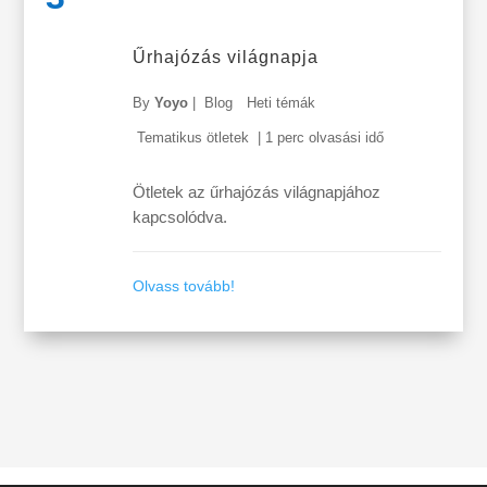
Űrhajózás világnapja
By
Yoyo
|
Blog
Heti témák
Tematikus ötletek
|
1 perc olvasási idő
Ötletek az űrhajózás világnapjához
kapcsolódva.
Olvass tovább!