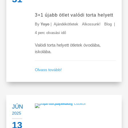
3+1 újabb ötlet valódi torta helyett
By
Yoyo
|
Ajándékötletek
Alkossunk!
Blog
|
4 perc olvasási idő
Valódi torta helyett ötletek óvodába,
iskolába.
Olvass tovább!
JÚN
2025
13