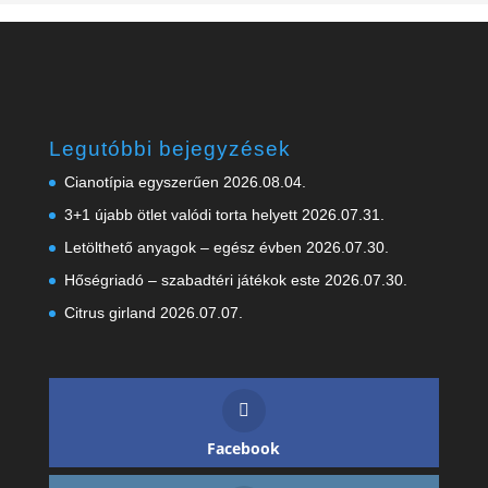
Legutóbbi bejegyzések
Cianotípia egyszerűen
2026.08.04.
3+1 újabb ötlet valódi torta helyett
2026.07.31.
Letölthető anyagok – egész évben
2026.07.30.
Hőségriadó – szabadtéri játékok este
2026.07.30.
Citrus girland
2026.07.07.
Facebook