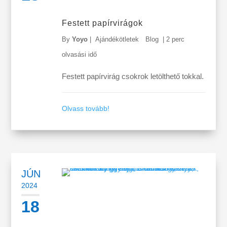
Festett papírvirágok
By
Yoyo
|
Ajándékötletek
Blog
|
2 perc
olvasási idő
Festett papírvirág csokrok letölthető tokkal.
Olvass tovább!
JÚN
2024
18