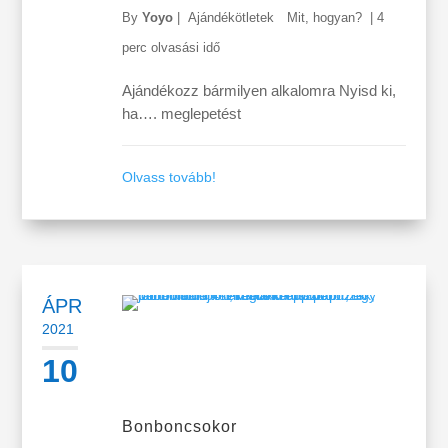
By
Yoyo
|
Ajándékötletek
Mit, hogyan?
|
4
perc olvasási idő
Ajándékozz bármilyen alkalomra Nyisd ki,
ha…. meglepetést
Olvass tovább!
ÁPR
2021
10
Bonboncsokor