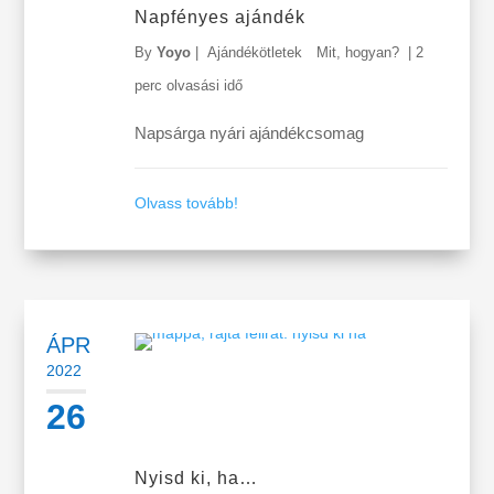
Napfényes ajándék
By
Yoyo
|
Ajándékötletek
Mit, hogyan?
|
2
perc olvasási idő
Napsárga nyári ajándékcsomag
Olvass tovább!
ÁPR
2022
26
Nyisd ki, ha…