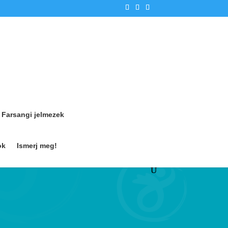
Farsangi jelmezek
ok
Ismerj meg!