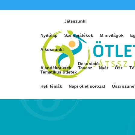
Játsszunk!
Nyitólap
Szerepjátékok
Minivilágok
Eg
Alkossunk!
Dekoráció
Ajándékötletek
Tavasz
Nyár
Ősz
Té
Tematikus ötletek
Heti témák
Napi ötlet sorozat
Őszi szüne