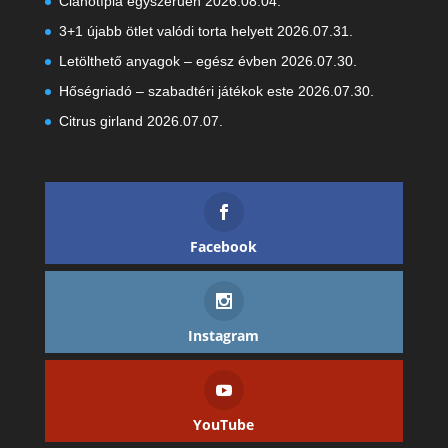
Cianotípia egyszerűen
2026.08.04.
3+1 újabb ötlet valódi torta helyett
2026.07.31.
Letölthető anyagok – egész évben
2026.07.30.
Hőségriadó – szabadtéri játékok este
2026.07.30.
Citrus girland
2026.07.07.
Facebook
Instagram
YouTube