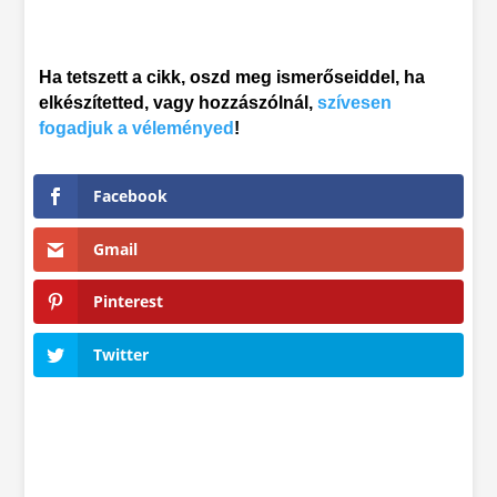
Ha tetszett a cikk, oszd meg ismerőseiddel, ha
elkészítetted, vagy hozzászólnál,
szívesen
fogadjuk a véleményed
!
Facebook
Gmail
Pinterest
Twitter
Ötletcsepp