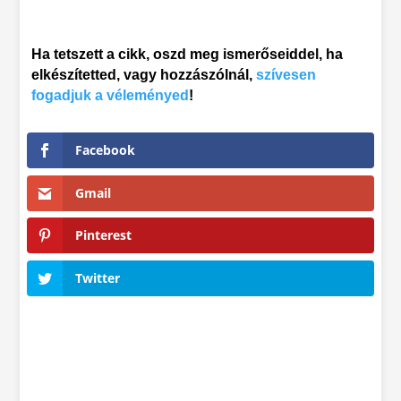
Ha tetszett a cikk, oszd meg ismerőseiddel, ha
elkészítetted, vagy hozzászólnál,
szívesen
fogadjuk a véleményed
!
Facebook
Gmail
Pinterest
Twitter
Ötletcsepp