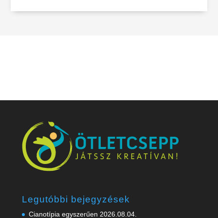
Legutóbbi bejegyzések
Cianotípia egyszerűen
2026.08.04.