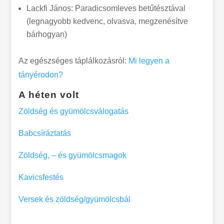
Lackfi János: Paradicsomleves betűtésztával
(legnagyobb kedvenc, olvasva, megzenésítve
bárhogyan)
Az egészséges táplálkozásról:
Mi legyen a
tányérodon?
A héten volt
Zöldség és gyümölcsválogatás
Babcsíráztatás
Zöldség, – és gyümölcsmagok
Kavicsfestés
Versek és zöldség/gyümölcsbál