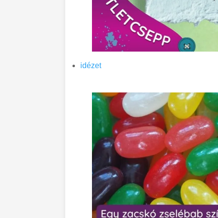
idézet