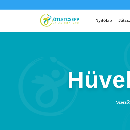
Nyitólap
Játss
Hüvel
Szerző