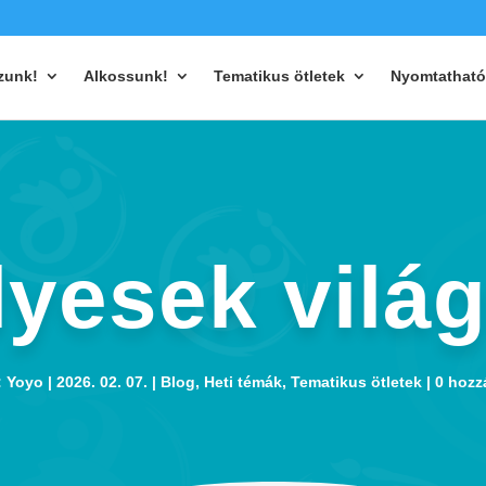
zunk!
Alkossunk!
Tematikus ötletek
Nyomtatható
yesek vilá
:
Yoyo
2026. 02. 07.
Blog
,
Heti témák
,
Tematikus ötletek
0 hozz