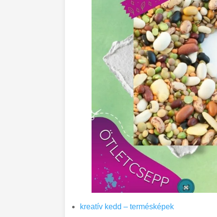
kreatív kedd – termésképek