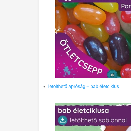
letölthető apróság – bab életciklus