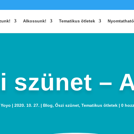
zunk!
Alkossunk!
Tematikus ötletek
Nyomtatható
i szünet – 
:
Yoyo
2020. 10. 27.
Blog
,
Őszi szünet
,
Tematikus ötletek
0 hoz