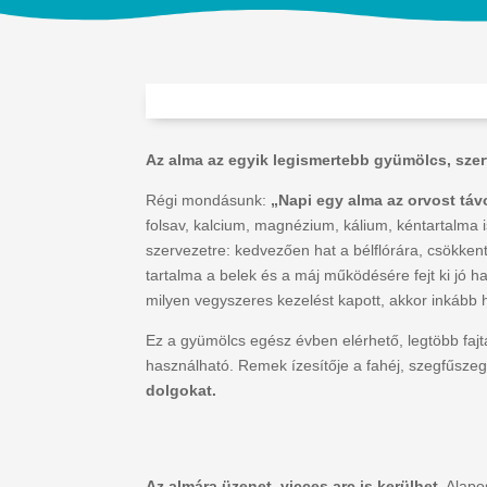
Az alma az egyik legismertebb gyümölcs, szerte
Régi mondásunk:
„Napi egy alma az orvost távo
folsav, kalcium, magnézium, kálium, kéntartalma i
szervezetre: kedvezően hat a bélflórára, csökken
tartalma a belek és a máj működésére fejt ki jó 
milyen vegyszeres kezelést kapott, akkor inkáb
Ez a gyümölcs egész évben elérhető, legtöbb fajtáj
használható. Remek ízesítője a fahéj, szegfűsze
dolgokat.
Az almára üzenet, vicces arc is kerülhet.
Alapos