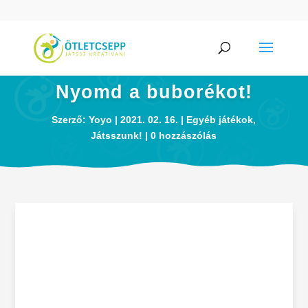
Nyomd a buborékot!
Szerző:
Yoyo
2021. 02. 16.
Egyéb játékok
,
Játsszunk!
0 hozzászólás