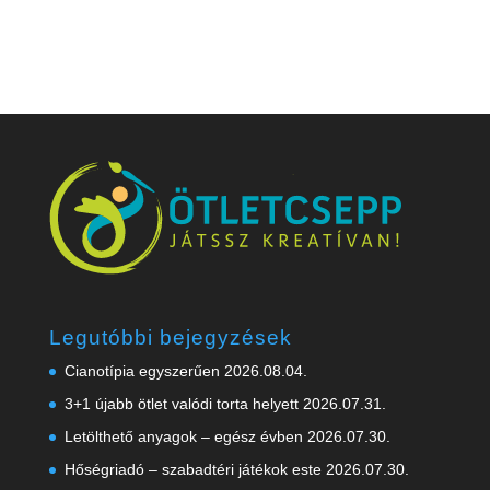
Legutóbbi bejegyzések
Cianotípia egyszerűen
2026.08.04.
3+1 újabb ötlet valódi torta helyett
2026.07.31.
Letölthető anyagok – egész évben
2026.07.30.
Hőségriadó – szabadtéri játékok este
2026.07.30.