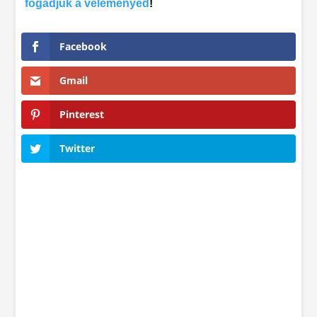
fogadjuk a véleményed
!
Facebook
Gmail
Pinterest
Twitter
Ötletcsepp