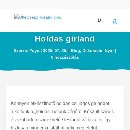
Holdas girland
Szerző:
Yoyo
2025. 07. 25.
Blog
,
Dekoráció
,
Nyár
0 hozzászólás
Könnyen elkészíthető holdas-csillagos girlandot
alkottunk a „holdas” hetünk végére. Készült színes
és szabadon színezhető / festhető változat is, így
biztosan mindenki találhat neki megfelelőt.