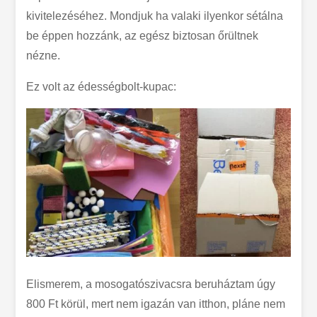
kivitelezéséhez. Mondjuk ha valaki ilyenkor sétálna
be éppen hozzánk, az egész biztosan őrültnek
nézne.
Ez volt az édességbolt-kupac:
Elismerem, a mosogatószivacsra beruháztam úgy
800 Ft körül, mert nem igazán van itthon, pláne nem