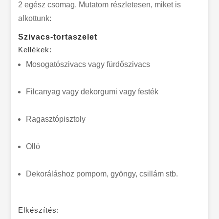
2 egész csomag. Mutatom részletesen, miket is
alkottunk:
Szivacs-tortaszelet
Kellékek:
Mosogatószivacs vagy fürdőszivacs
Filcanyag vagy dekorgumi vagy festék
Ragasztópisztoly
Olló
Dekoráláshoz pompom, gyöngy, csillám stb.
Elkészítés: