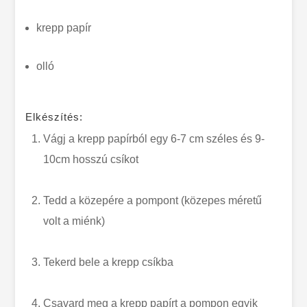
krepp papír
olló
Elkészítés:
Vágj a krepp papírból egy 6-7 cm széles és 9-
10cm hosszú csíkot
Tedd a közepére a pompont (közepes méretű
volt a miénk)
Tekerd bele a krepp csíkba
Csavard meg a krepp papírt a pompon egyik