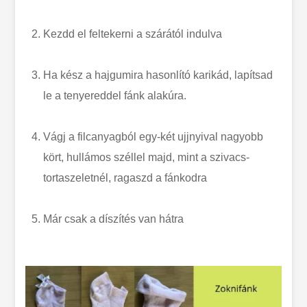
Kezdd el feltekerni a szárától indulva
Ha kész a hajgumira hasonlító karikád, lapítsad
le a tenyereddel fánk alakúra.
Vágj a filcanyagból egy-két ujjnyival nagyobb
kört, hullámos széllel majd, mint a szivacs-
tortaszeletnél, ragaszd a fánkodra
Már csak a díszítés van hátra