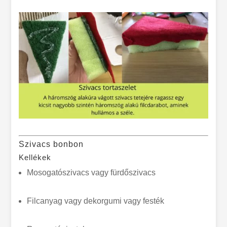
Szivacs bonbon
Kellékek
Mosogatószivacs vagy fürdőszivacs
Filcanyag vagy dekorgumi vagy festék