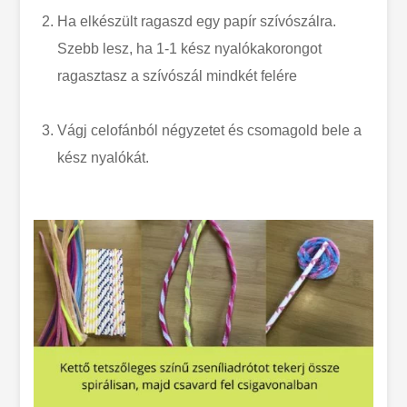
Ha elkészült ragaszd egy papír szívószálra.
Szebb lesz, ha 1-1 kész nyalókakorongot
ragasztasz a szívószál mindkét felére
Vágj celofánból négyzetet és csomagold bele a
kész nyalókát.