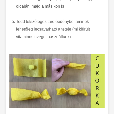
oldalán, majd a másikon is
Tedd tetszőleges tárolóedénybe, aminek
lehetőleg lecsavarható a teteje (mi kiürült
vitaminos üveget használtunk)