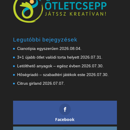
Legutóbbi bejegyzések
Cianotípia egyszerűen
2026.08.04.
3+1 újabb ötlet valódi torta helyett
2026.07.31.
Letölthető anyagok – egész évben
2026.07.30.
Hőségriadó – szabadtéri játékok este
2026.07.30.
Citrus girland
2026.07.07.
Facebook