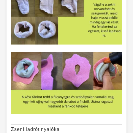
Zseníliadrót nyalóka