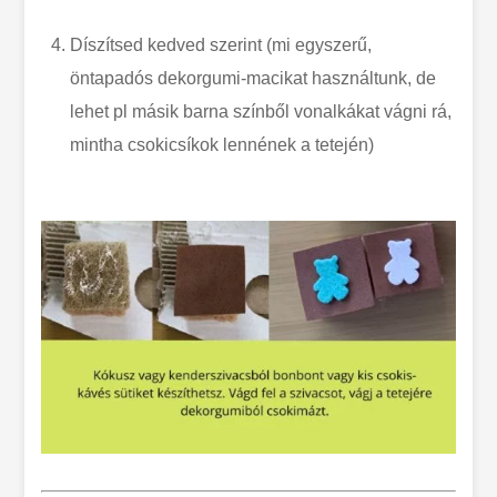
Díszítsed kedved szerint (mi egyszerű,
öntapadós dekorgumi-macikat használtunk, de
lehet pl másik barna színből vonalkákat vágni rá,
mintha csokicsíkok lennének a tetején)