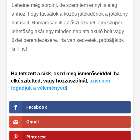
Lehetne még sorolni, de szerintem ennyi is elég
ahhoz, hogy lássátok a közös játékidőnek a jótékony
hatásait. Hamarosan itt az őszi szünet, ami szuper
lehetőség akár egy minden nap átalakuló bolt vagy
üzlet berendezésére. Ha van kedvetek, próbáljátok
ki Ti is!
Ha tetszett a cikk, oszd meg ismerőseiddel, ha
elkészítetted, vagy hozzászólnál,
szívesen
fogadjuk a véleményed
!
Facebook
Gmail
Pinterest