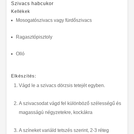
Szivacs habcukor
Kellékek
Mosogatószivacs vagy fürdőszivacs
Ragasztópisztoly
Olló
Elkészítés:
Vágd le a szivacs dörzsis tetejét egyben.
A szivacsodat vágd fel különböző szélességű és
magasságú négyzetekre, kockákra
A színeket variáld tetszés szerint, 2-3 réteg