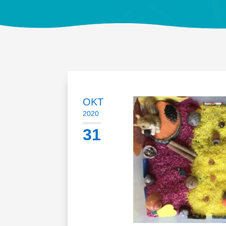
OKT
2020
31