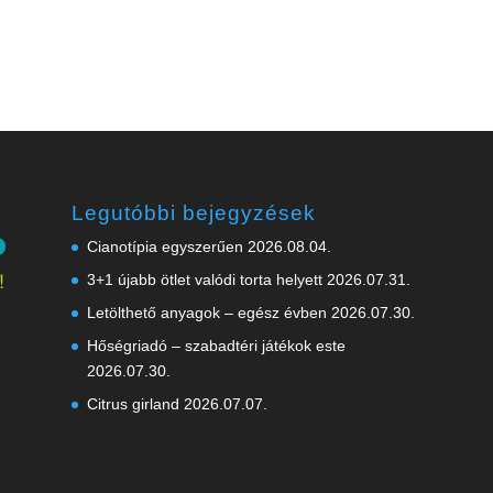
Legutóbbi bejegyzések
Cianotípia egyszerűen
2026.08.04.
3+1 újabb ötlet valódi torta helyett
2026.07.31.
Letölthető anyagok – egész évben
2026.07.30.
Hőségriadó – szabadtéri játékok este
2026.07.30.
Citrus girland
2026.07.07.